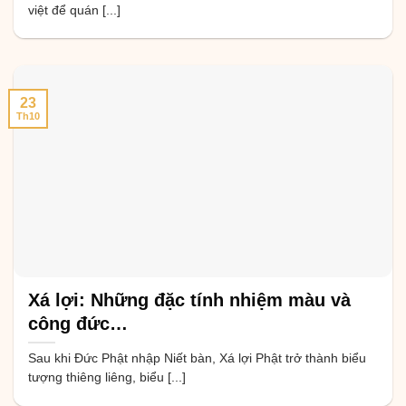
việt để quán [...]
23
Th10
Xá lợi: Những đặc tính nhiệm màu và
công đức…
Sau khi Đức Phật nhập Niết bàn, Xá lợi Phật trở thành biểu
tượng thiêng liêng, biểu [...]