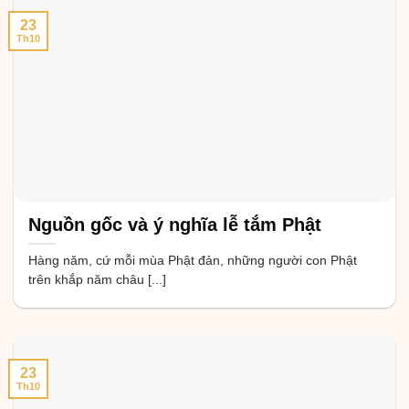
23
Th10
Nguồn gốc và ý nghĩa lễ tắm Phật
Hàng năm, cứ mỗi mùa Phật đản, những người con Phật
trên khắp năm châu [...]
23
Th10