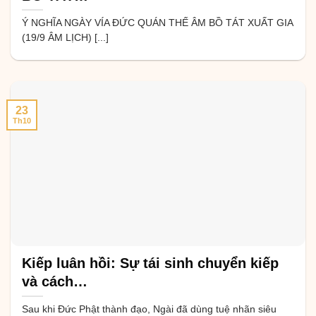
Ý NGHĨA NGÀY VÍA ĐỨC QUÁN THẾ ÂM BỒ TÁT XUẤT GIA
(19/9 ÂM LỊCH) [...]
23
Th10
Kiếp luân hồi: Sự tái sinh chuyển kiếp
và cách…
Sau khi Đức Phật thành đạo, Ngài đã dùng tuệ nhãn siêu