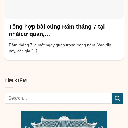
Tổng hợp bài cúng Rằm tháng 7 tại
nhà/cơ quan,…
Rằm tháng 7 là một ngày quan trọng trong năm. Vào dịp
này, các gia [...]
TÌM KIẾM