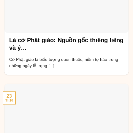
Lá cờ Phật giáo: Nguồn gốc thiêng liêng
và ý…
Cờ Phật giáo là biểu tượng quen thuộc, niềm tự hào trong
những ngày lễ trọng [...]
23
Th10