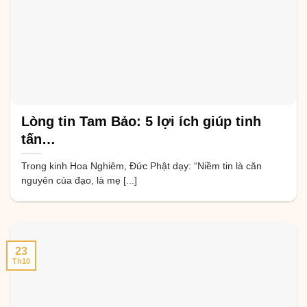
Lòng tin Tam Bảo: 5 lợi ích giúp tinh
tấn…
Trong kinh Hoa Nghiêm, Đức Phật dạy: “Niềm tin là căn
nguyên của đạo, là mẹ [...]
23
Th10