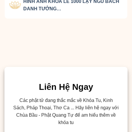
HÌNH ẢNH KHOÁ LỄ 1000 LẠY NGŨ BÁCH
DANH TƯỞNG…
Liên Hệ Ngay
Các phật tử đang thắc mắc về Khóa Tu, Kinh
Sách, Pháp Thoại, Thơ Ca ... Hãy liên hệ ngay với
Chùa Bầu - Phật Quang Tự để am hiểu thêm về
khóa tu