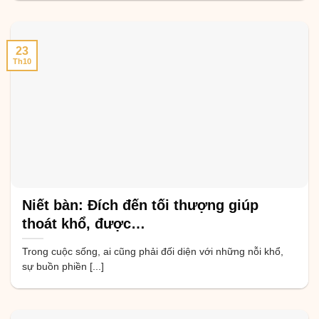
23
Th10
Niết bàn: Đích đến tối thượng giúp
thoát khổ, được…
Trong cuộc sống, ai cũng phải đối diện với những nỗi khổ,
sự buồn phiền [...]