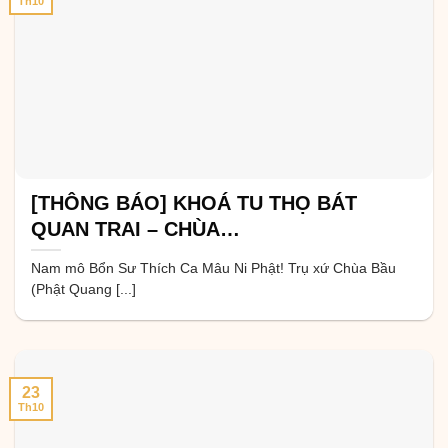
Th10
[THÔNG BÁO] KHOÁ TU THỌ BÁT
QUAN TRAI – CHÙA…
Nam mô Bổn Sư Thích Ca Mâu Ni Phật! Trụ xứ Chùa Bầu
(Phật Quang [...]
23
Th10