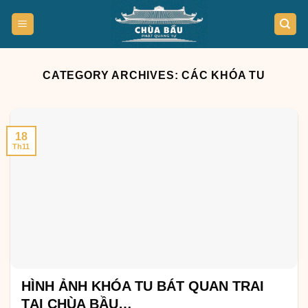
Skip
to
content
CATEGORY ARCHIVES:
CÁC KHÓA TU
18
Th11
HÌNH ẢNH KHÓA TU BÁT QUAN TRAI
TẠI CHÙA BẦU…