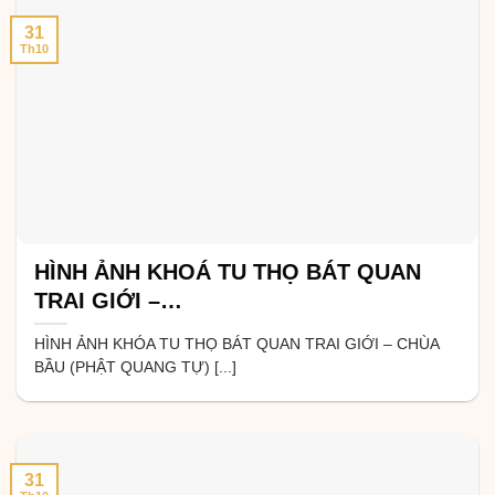
31
Th10
HÌNH ẢNH KHOÁ TU THỌ BÁT QUAN
TRAI GIỚI –…
HÌNH ẢNH KHÓA TU THỌ BÁT QUAN TRAI GIỚI – CHÙA
BẦU (PHẬT QUANG TỰ) [...]
31