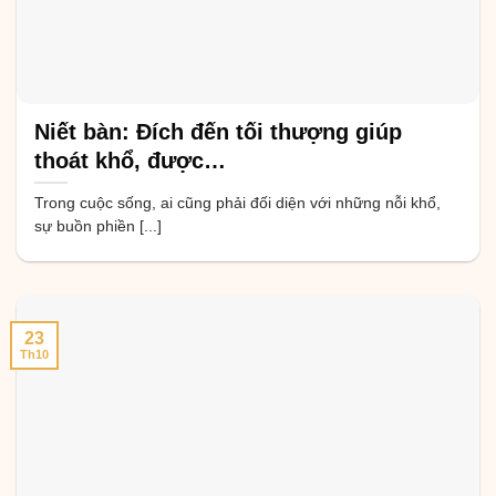
Niết bàn: Đích đến tối thượng giúp
thoát khổ, được…
Trong cuộc sống, ai cũng phải đối diện với những nỗi khổ,
sự buồn phiền [...]
23
Th10