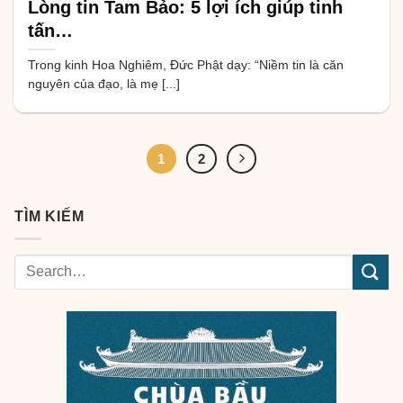
Lòng tin Tam Bảo: 5 lợi ích giúp tinh
tấn…
Trong kinh Hoa Nghiêm, Đức Phật dạy: “Niềm tin là căn
nguyên của đạo, là mẹ [...]
1
2
TÌM KIẾM