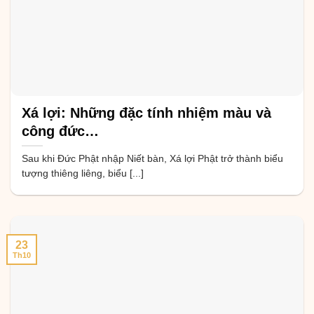
Xá lợi: Những đặc tính nhiệm màu và
công đức…
Sau khi Đức Phật nhập Niết bàn, Xá lợi Phật trở thành biểu
tượng thiêng liêng, biểu [...]
23
Th10