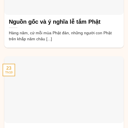
Nguồn gốc và ý nghĩa lễ tắm Phật
Hàng năm, cứ mỗi mùa Phật đản, những người con Phật
trên khắp năm châu [...]
23
Th10