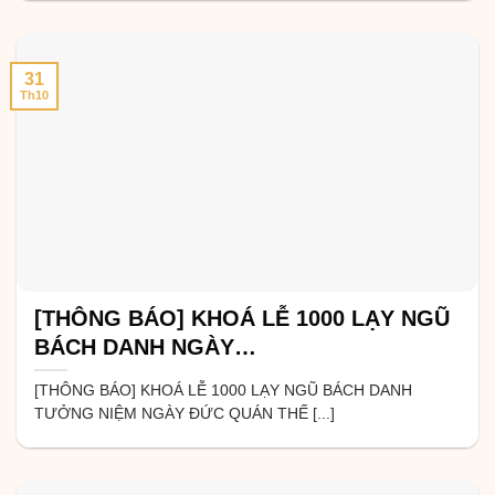
31
Th10
[THÔNG BÁO] KHOÁ LỄ 1000 LẠY NGŨ
BÁCH DANH NGÀY…
[THÔNG BÁO] KHOÁ LỄ 1000 LẠY NGŨ BÁCH DANH
TƯỞNG NIỆM NGÀY ĐỨC QUÁN THẾ [...]