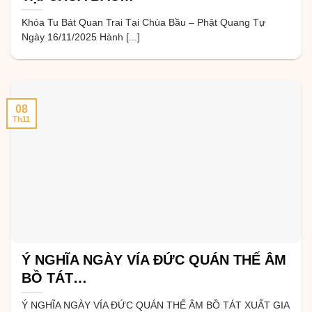
Khóa Tu Bát Quan Trai Tại Chùa Bầu – Phật Quang Tự
Ngày 16/11/2025 Hành [...]
08
Th11
Ý NGHĨA NGÀY VÍA ĐỨC QUÁN THẾ ÂM
BỒ TÁT…
Ý NGHĨA NGÀY VÍA ĐỨC QUÁN THẾ ÂM BỒ TÁT XUẤT GIA