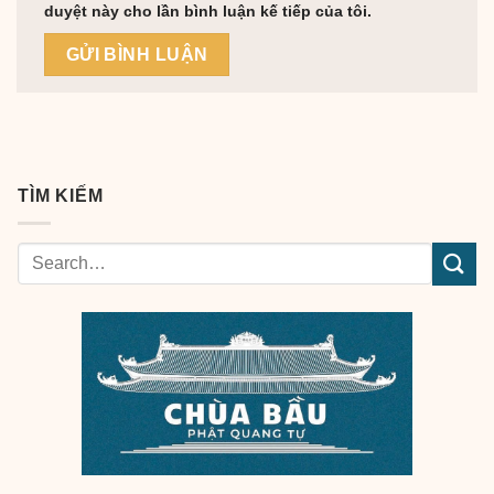
duyệt này cho lần bình luận kế tiếp của tôi.
TÌM KIẾM