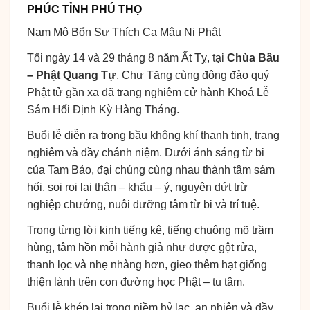
PHÚC TỈNH PHÚ THỌ
Nam Mô Bổn Sư Thích Ca Mâu Ni Phật
Tối ngày 14 và 29 tháng 8 năm Ất Tỵ, tại
Chùa Bầu
– Phật Quang Tự
, Chư Tăng cùng đông đảo quý
Phật tử gần xa đã trang nghiêm cử hành Khoá Lễ
Sám Hối Định Kỳ Hàng Tháng.
Buổi lễ diễn ra trong bầu không khí thanh tịnh, trang
nghiêm và đầy chánh niệm. Dưới ánh sáng từ bi
của Tam Bảo, đại chúng cùng nhau thành tâm sám
hối, soi rọi lại thân – khẩu – ý, nguyện dứt trừ
nghiệp chướng, nuôi dưỡng tâm từ bi và trí tuệ.
Trong từng lời kinh tiếng kệ, tiếng chuông mõ trầm
hùng, tâm hồn mỗi hành giả như được gột rửa,
thanh lọc và nhẹ nhàng hơn, gieo thêm hạt giống
thiện lành trên con đường học Phật – tu tâm.
Buổi lễ khép lại trong niềm hỷ lạc, an nhiên và đầy