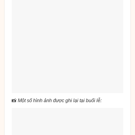
📸
Một số hình ảnh được ghi lại tại buổi lễ: