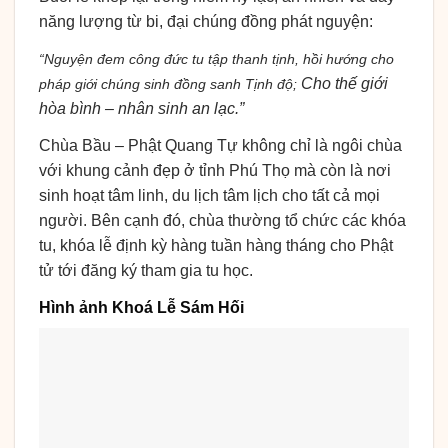
năng lượng từ bi, đại chúng đồng phát nguyện:
“Nguyện đem công đức tu tập thanh tịnh, hồi hướng cho
Cho thế giới
pháp giới chúng sinh đồng sanh Tịnh độ;
hòa bình – nhân sinh an lạc.”
Chùa Bầu – Phật Quang Tự không chỉ là ngôi chùa
với khung cảnh đẹp ở tỉnh Phú Thọ mà còn là nơi
sinh hoạt tâm linh, du lịch tâm lịch cho tất cả mọi
người. Bên cạnh đó, chùa thường tổ chức các khóa
tu, khóa lễ định kỳ hàng tuần hàng tháng cho Phật
tử tới đăng ký tham gia tu học.
Hình ảnh Khoá Lễ Sám Hối